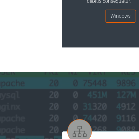
debitis consequatur.
Windows