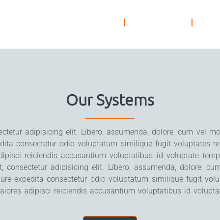
COMPANY
IT SUPPORT
Our Systems
ctetur adipisicing elit. Libero, assumenda, dolore, cum vel mo
dita consectetur odio voluptatum similique fugit voluptate
ipisci reiciendis accusantium voluptatibus id voluptate tem
 consectetur adipisicing elit. Libero, assumenda, dolore, c
iure expedita consectetur odio voluptatum similique fugit v
iores adipisci reiciendis accusantium voluptatibus id volupt