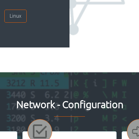
Linux
Network - Configuration