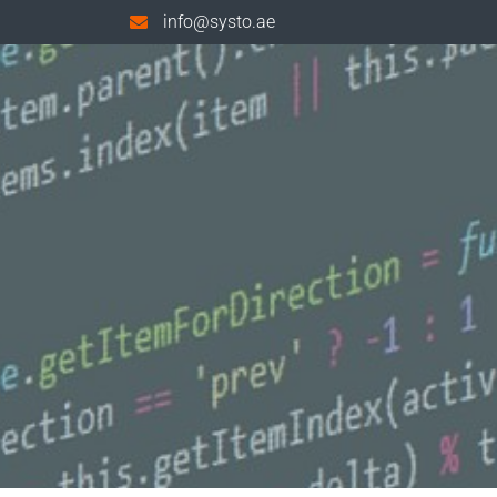
info@systo.ae