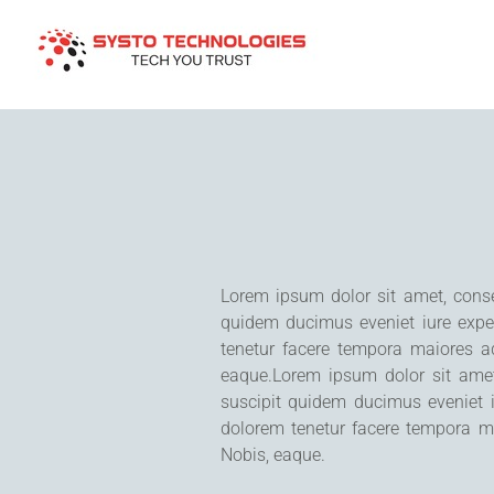
HOME
Lorem ipsum dolor sit amet, conse
quidem ducimus eveniet iure expe
tenetur facere tempora maiores ad
eaque.Lorem ipsum dolor sit amet,
suscipit quidem ducimus eveniet 
dolorem tenetur facere tempora ma
Nobis, eaque.